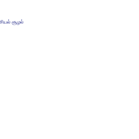
ியல் சூழல்