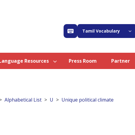
Tamil Vocabulary
Language Resources
Press Room
Partner
Alphabetical List
U
Unique political climate