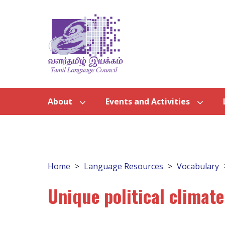
About
Events and Activities
Home
Language Resources
Vocabulary
Unique political climate