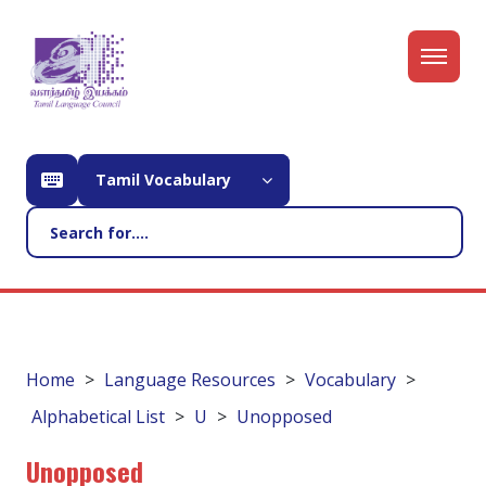
Tamil Vocabulary
Home
Language Resources
Vocabulary
Alphabetical List
U
Unopposed
Unopposed