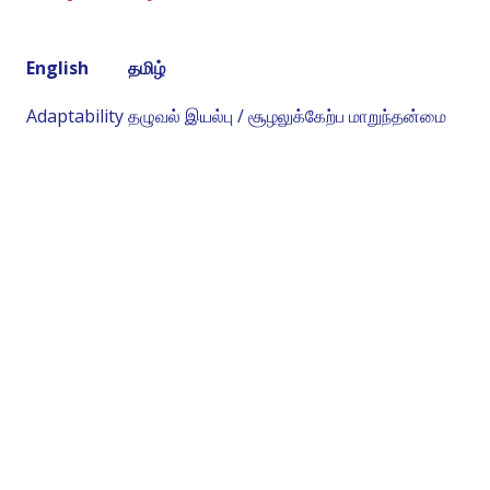
English
தமிழ்
Adaptability
தழுவல் இயல்பு / சூழலுக்கேற்ப மாறுந்தன்மை