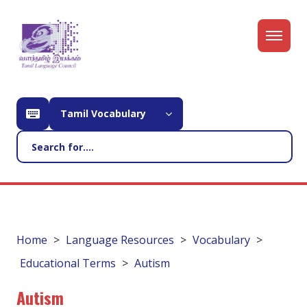
Tamil Vocabulary
Home
Language Resources
Vocabulary
Educational Terms
Autism
Autism