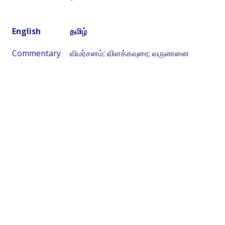
English
தமிழ்
Commentary
விமர்சனம்; விளக்கவுரை; வருணனை