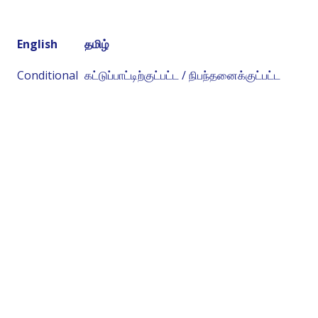
English
தமிழ்
Conditional
கட்டுப்பாட்டிற்குட்பட்ட / நிபந்தனைக்குட்பட்ட