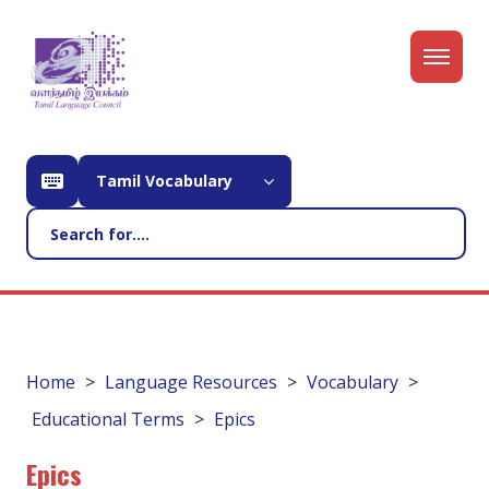
Tamil Vocabulary
Home
Language Resources
Vocabulary
Educational Terms
Epics
Epics