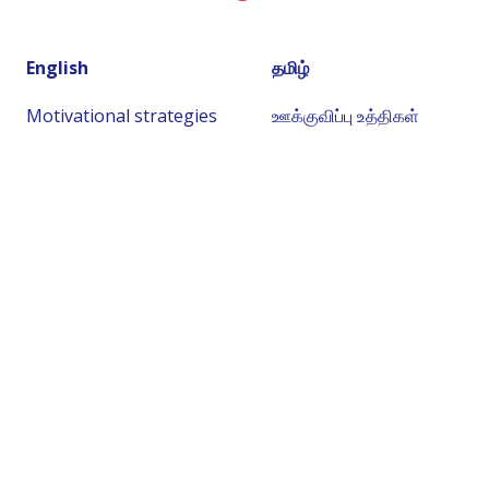
English
தமிழ்
Motivational strategies
ஊக்குவிப்பு உத்திகள்