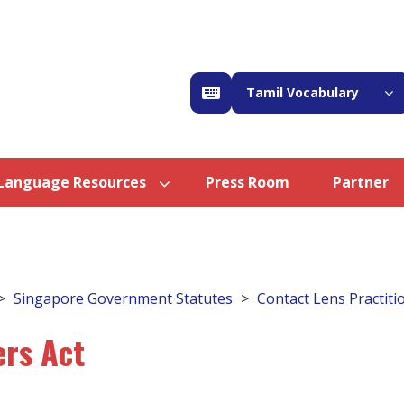
Tamil Vocabulary
Language Resources
Press Room
Partner
Singapore Government Statutes
Contact Lens Practiti
ers Act