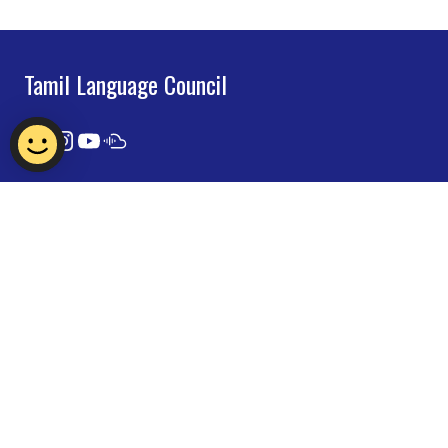
Tamil Language Council
Contact Us
Report Vulnerability
Privacy Statement
Term of Use