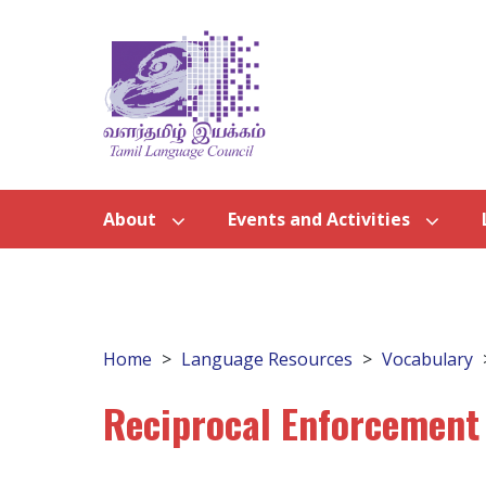
About
Events and Activities
Home
Language Resources
Vocabulary
Reciprocal Enforcement