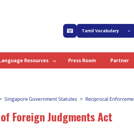
Tamil Vocabulary
Language Resources
Press Room
Partner
Singapore Government Statutes
Reciprocal Enforceme
 of Foreign Judgments Act