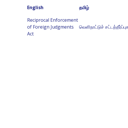
English
தமிழ்
Reciprocal Enforcement
of Foreign Judgments
வெளிநாட்டுச் சட்டத்தீர்ப்ப
Act