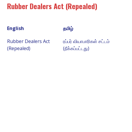
Rubber Dealers Act (Repealed)
English
தமிழ்
Rubber Dealers Act
ரப்பர் வியாபாரிகள் சட்டம்
(Repealed)
(நீக்கப்பட்டது)