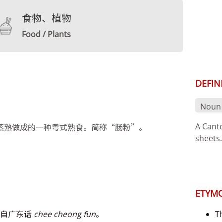
食物、植物
Food / Plants
DEFIN
Noun
A Cant
蒸熟做成的一种粤式熟食。简称“肠粉”。
sheets
ETYM
源自广东话
chee cheong fun
。
T