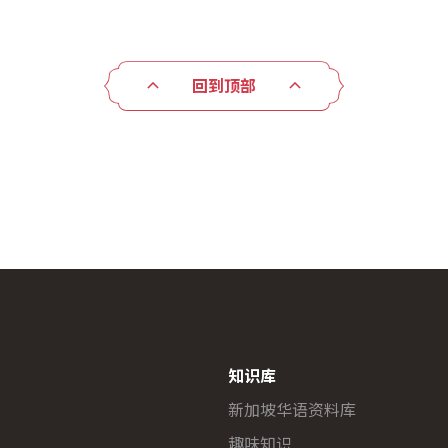
回到顶部
知识库
新加坡华语资料库
趣味知识