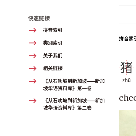
SMD Se
快速链接
拼音索引
拼音索
类别索引
关于我们
猪
相关链接
zhū
《从石叻坡到新加坡——新加
坡华语资料库》第一卷
che
《从石叻坡到新加坡——新加
坡华语资料库》第二卷