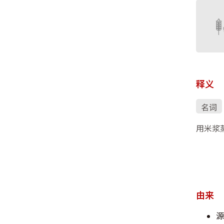
释义
名词
用米浆
由来