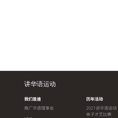
讲华语运动
我们是谁
历年活动
推广华语理事会
2021讲华语运动
亲子才艺比赛