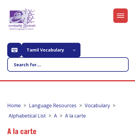
Tamil Vocabulary
Home
Language Resources
Vocabulary
Alphabetical List
A
A la carte
A la carte