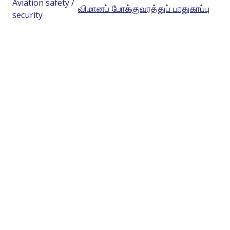
Aviation safety /
விமானப் போக்குவரத்துப் பாதுகாப்பு
security