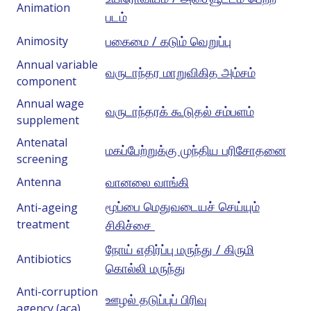
Animation
படம்
பகைமை / கடும் வெறுப்பு
Animosity
Annual variable
வருடாந்தர மாறுவிகித அம்சம்
component
Annual wage
வருடாந்தரக் கூடுதல் சம்பளம்
supplement
Antenatal
மகப்பேற்றுக்கு முந்திய பரிசோதனை
screening
வானலை வாங்கி
Antenna
மூப்பை மெதுவடையச் செய்யும்
Anti-ageing
treatment
சிகிச்சை
நோய் எதிர்ப்பு மருந்து / கிருமி
Antibiotics
கொல்லி மருந்து
Anti-corruption
ஊழல் தடுப்புப் பிரிவு
agency (aca)