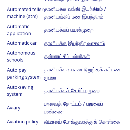
தானியக்க வங்கி இயந்திரம் /
Automated teller
machine (atm)
தானியங்கிப் பண இயந்திரம்
Automatic
தானியக்கப் பயன்முறை
application
தானியக்க இயந்திர வாகனம்
Automatic car
Autonomous
தன்னாட்சிப் பள்ளிகள்
schools
தானியக்க வாகன நிறுத்தக் கட்டண
Auto pay
parking system
முறை
Auto-saving
தானியக்கச் சேமிப்பு முறை
system
பறவைத் தோட்டம் / பறவைப்
Aviary
பண்ணை
விமானப் போக்குவரத்துக் கொள்கை
Aviation policy