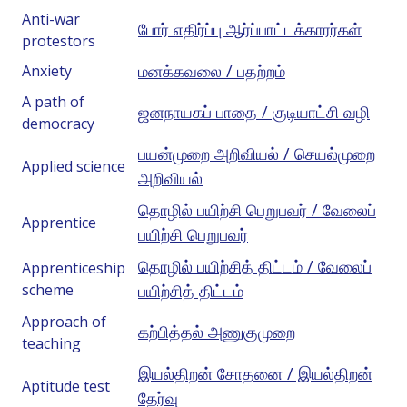
Anti-war
போர் எதிர்ப்பு ஆர்ப்பாட்டக்காரர்கள்
protestors
மனக்கவலை / பதற்றம்
Anxiety
A path of
ஜனநாயகப் பாதை / குடியாட்சி வழி
democracy
பயன்முறை அறிவியல் / செயல்முறை
Applied science
அறிவியல்
தொழில் பயிற்சி பெறுபவர் / வேலைப்
Apprentice
பயிற்சி பெறுபவர்
தொழில் பயிற்சித் திட்டம் / வேலைப்
Apprenticeship
scheme
பயிற்சித் திட்டம்
Approach of
கற்பித்தல் அணுகுமுறை
teaching
இயல்திறன் சோதனை / இயல்திறன்
Aptitude test
தேர்வு