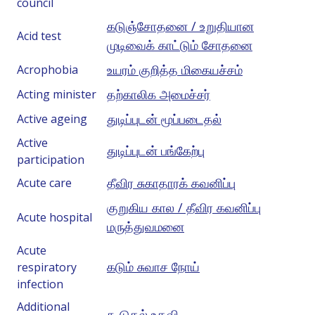
council
கடுஞ்சோதனை / உறுதியான
Acid test
முடிவைக் காட்டும் சோதனை
உயரம் குறித்த மிகையச்சம்
Acrophobia
தற்காலிக அமைச்சர்
Acting minister
துடிப்புடன் மூப்படைதல்
Active ageing
Active
துடிப்புடன் பங்கேற்பு
participation
தீவிர சுகாதாரக் கவனிப்பு
Acute care
குறுகிய கால / தீவிர கவனிப்பு
Acute hospital
மருத்துவமனை
Acute
கடும் சுவாச நோய்
respiratory
infection
Additional
கூடுதல் உதவி