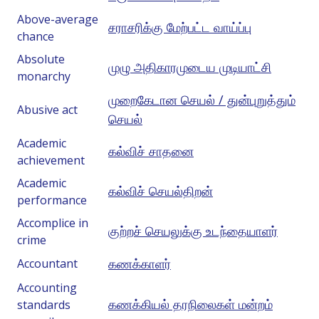
Above-average
சராசரிக்கு மேற்பட்ட வாய்ப்பு
chance
Absolute
முழு அதிகாரமுடைய முடியாட்சி
monarchy
முறைகேடான செயல் / துன்புறுத்தும்
Abusive act
செயல்
Academic
கல்விச் சாதனை
achievement
Academic
கல்விச் செயல்திறன்
performance
Accomplice in
குற்றச் செயலுக்கு உடந்தையாளர்
crime
கணக்காளர்
Accountant
Accounting
கணக்கியல் தரநிலைகள் மன்றம்
standards