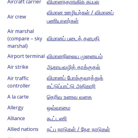
விமானந்தாங்கிக் கப்பல்
Aircraft carrier
விமான ஊழியர்கள் / விமானப்
Air crew
பணியாளர்கள்
Air marshal
விமானப் படைத் தளபதி
(compare – sky
marshal)
விமானநிலைய முனையம்
Airport terminal
ஆகாயவழித் தாக்குதல்
Air strike
விமானப் போக்குவரத்துக்
Air traffic
controller
கட்டுப்பாட்டு அதிகாரி
தெரிவு உணவு வகை
A la carte
ஒவ்வாமை
Allergy
கூட்டணி
Alliance
நட்பு நாடுகள் / நேச நாடுகள்
Allied nations