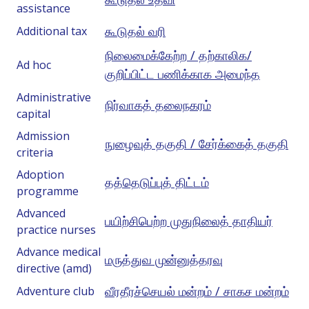
assistance
கூடுதல் வரி
Additional tax
நிலைமைக்கேற்ற / தற்காலிக/
Ad hoc
குறிப்பிட்ட பணிக்காக அமைந்த
Administrative
நிர்வாகத் தலைநகரம்
capital
Admission
நுழைவுத் தகுதி / சேர்க்கைத் தகுதி
criteria
Adoption
தத்தெடுப்புத் திட்டம்
programme
Advanced
பயிற்சிபெற்ற முதுநிலைத் தாதியர்
practice nurses
Advance medical
மருத்துவ முன்னுத்தரவு
directive (amd)
வீரதீரச்செயல் மன்றம் / சாகச மன்றம்
Adventure club