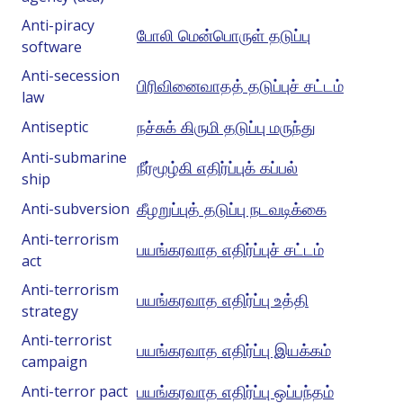
Anti-piracy
போலி மென்பொருள் தடுப்பு
software
Anti-secession
பிரிவினைவாதத் தடுப்புச் சட்டம்
law
நச்சுக் கிருமி தடுப்பு மருந்து
Antiseptic
Anti-submarine
நீர்மூழ்கி எதிர்ப்புக் கப்பல்
ship
கீழறுப்புத் தடுப்பு நடவடிக்கை
Anti-subversion
Anti-terrorism
பயங்கரவாத எதிர்ப்புச் சட்டம்
act
Anti-terrorism
பயங்கரவாத எதிர்ப்பு உத்தி
strategy
Anti-terrorist
பயங்கரவாத எதிர்ப்பு இயக்கம்
campaign
பயங்கரவாத எதிர்ப்பு ஒப்பந்தம்
Anti-terror pact