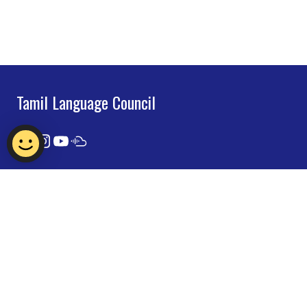
Tamil Language Council
Contact Us
Report Vulnerability
Privacy Statement