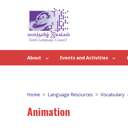
About
Events and Activities
Home
Language Resources
Vocabulary
Animation