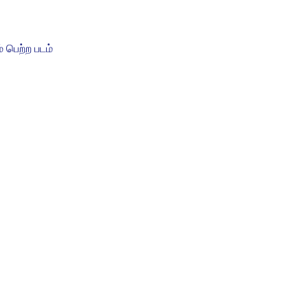
 பெற்ற படம்