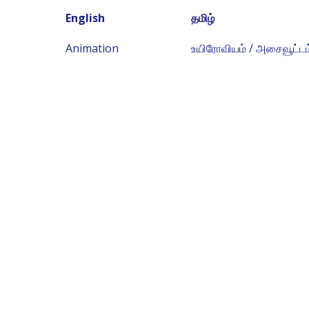
English
தமிழ்
Animation
உயிரோவியம் / அசைவூட்டம்