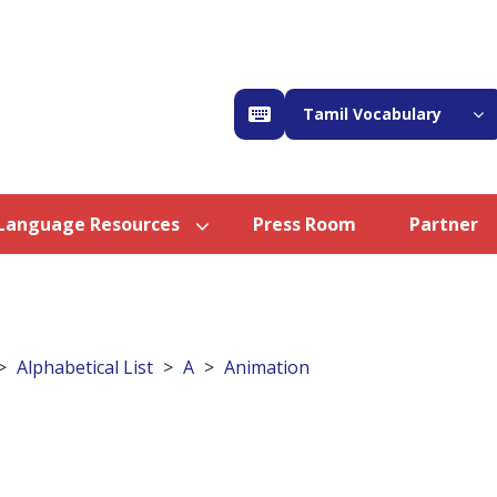
Tamil Vocabulary
Language Resources
Press Room
Partner
Alphabetical List
A
Animation