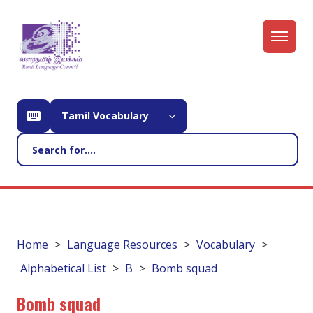
Tamil Vocabulary
Home
Language Resources
Vocabulary
Alphabetical List
B
Bomb squad
Bomb squad