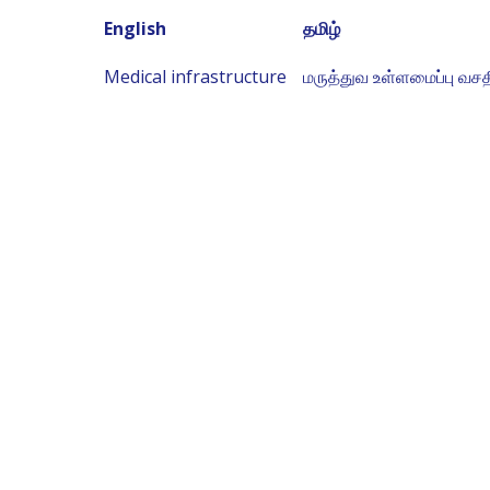
English
தமிழ்
Medical infrastructure
மருத்துவ உள்ளமைப்பு வசத