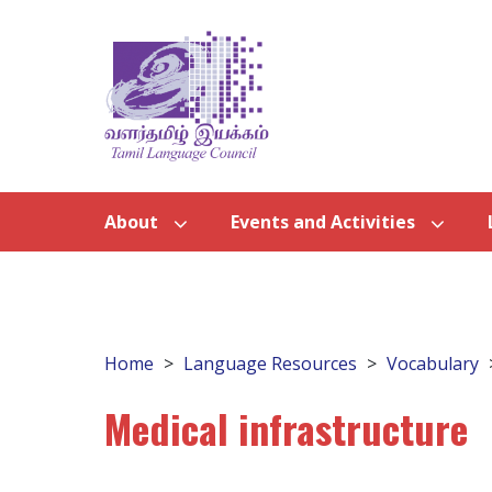
About
Events and Activities
Home
Language Resources
Vocabulary
Medical infrastructure