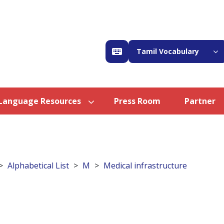
Tamil Vocabulary
Language Resources
Press Room
Partner
Alphabetical List
M
Medical infrastructure