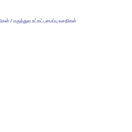
ிகள் / மருத்துவ உட்கட்டமைப்பு வசதிகள்