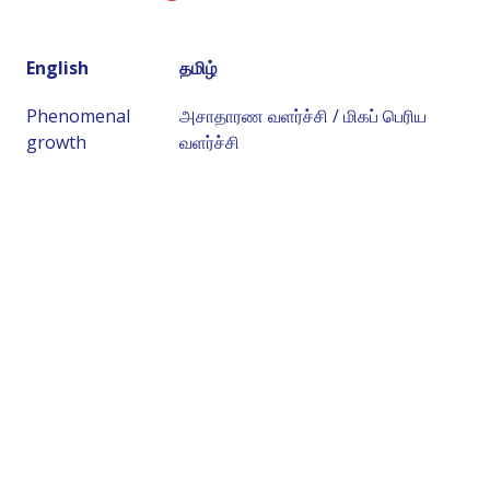
English
தமிழ்
Phenomenal
அசாதாரண வளர்ச்சி / மிகப் பெரிய
growth
வளர்ச்சி