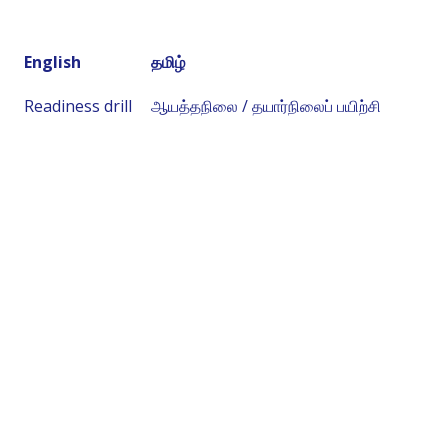
English
தமிழ்
Readiness drill
ஆயத்தநிலை / தயார்நிலைப் பயிற்சி