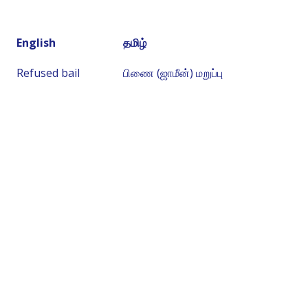
English
தமிழ்
Refused bail
பிணை (ஜாமீன்) மறுப்பு