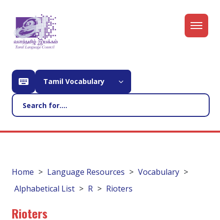
Tamil Vocabulary
Home
Language Resources
Vocabulary
Alphabetical List
R
Rioters
Rioters