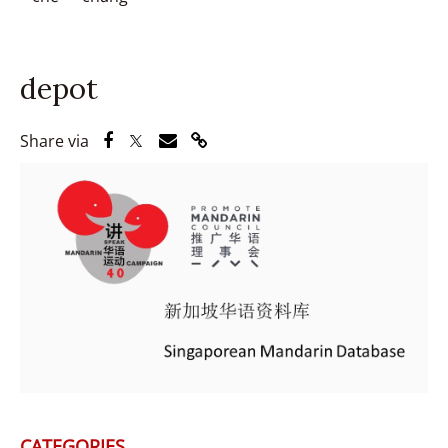
depot
Share via Facebook
Share via Twitter
Share via Email
Share via Link
Share via
CATEGORIES