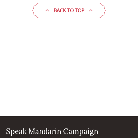
BACK TO TOP
Speak Mandarin Campaign