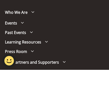
Who We Are
Events
Past Events
Learning Resources
Press Room
Our Partners and Supporters
Follow us
Report Vulnerability
Term of Use