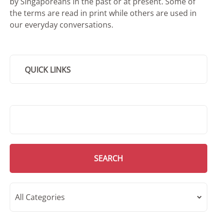
by Singaporeans in the past or at present. Some of
the terms are read in print while others are used in
our everyday conversations.
QUICK LINKS
SMD Search
SEARCH
All Categories