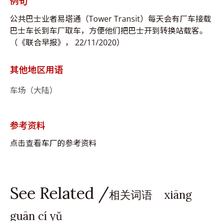
例句
公共巴士业者易塔通（Tower Transit）每天会有厂车接载
巴士车长到车厂取车，方便他们把巴士开到转换站载客。
（《联合早报》， 22/11/2020）
其他地区用语
车场（大陆）
参考资料
点击查看
车厂
的参考资料
See Related /
相关词语 xiāng
guān cí yǔ