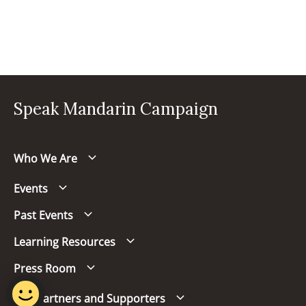
Speak Mandarin Campaign
Who We Are
Events
Past Events
Learning Resources
Press Room
Our Partners and Supporters