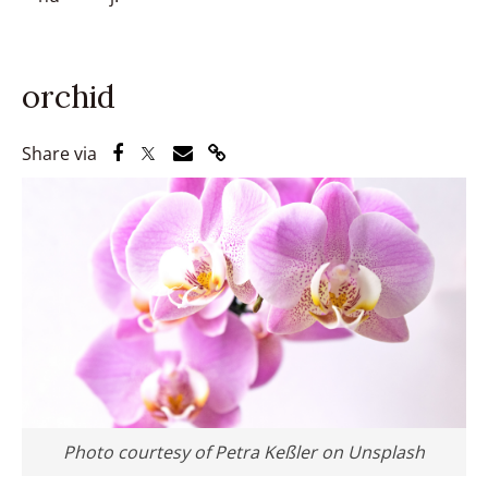
orchid
Share via Facebook
Share via Twitter
Share via Email
Share via Link
Share via
Photo courtesy of Petra Keßler on Unsplash