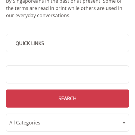
by Singaporeans in the past or at present. Some of
the terms are read in print while others are used in
our everyday conversations.
QUICK LINKS
SMD Search
SEARCH
All Categories