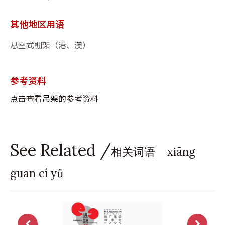
其他地区用语
悬空式棚架（港、澳）
参考资料
点击查看
吊架
的参考资料
See Related /
相关词语 xiāng
guān cí yǔ