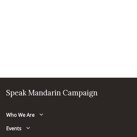
Speak Mandarin Campaign
Who We Are
Events