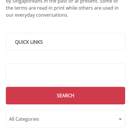
by Singaporeans in the past or at present. Some of
the terms are read in print while others are used in
our everyday conversations.
QUICK LINKS
SMD Search
SEARCH
All Categories