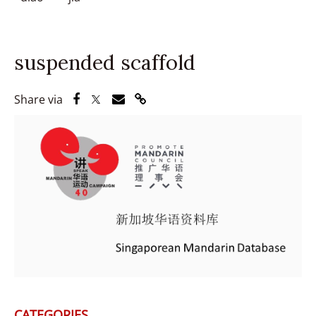
suspended scaffold
Share via Facebook
Share via Twitter
Share via Email
Share via Link
Share via
CATEGORIES