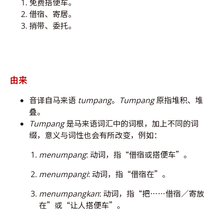
免费搭便车。
借宿、寄居。
捎带、委托。
由来
音译自马来语
tumpang
。
Tumpang
原指堆积、堆
叠。
Tumpang
是马来语词汇中的词根，加上不同的词
缀，意义与词性也会有所改变，例如：
menumpang
: 动词，指“借宿或搭便车”。
menumpangi
:
动词，指“借宿在”。
menumpangkan
:
动词，指“把……借宿／寄放
在”或“让人搭便车”。