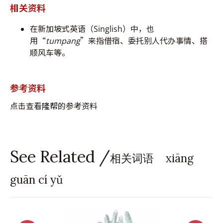
相关资料
在新加坡式英语（Singlish）中，也
用“
tumpang
”来指借宿、委托别人代办事情、搭
顺风车等。
参考资料
点击查看
隆帮
的参考资料
See Related /
相关词语 xiāng
guān cí yǔ