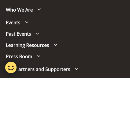
Who We Are
Events
Past Events
Learning Resources
Press Room
Our Partners and Supporters
Follow us
Report Vulnerability
Term of Use
Privacy Policy
FAQs