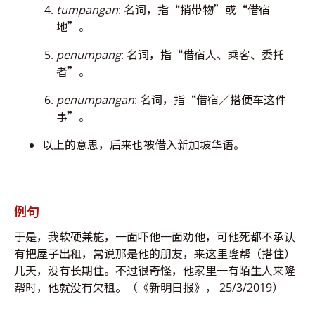
tumpangan
:
名词，指“捎带物”或“借宿
地”。
penumpang
:
名词，指“借宿人、乘客、委托
者”。
penumpangan
:
名词，指“借宿／搭便车这件
事”。
以上的意思，后来也被借入新加坡华语。
例句
于是，我软硬兼施，一面吓他一面劝他，可他死都不承认
有把屋子出租，常说那是他的朋友，来这里隆帮（搭住）
几天，没有长期住。不过很奇怪，他家里一有陌生人来隆
帮时，他就没有欠租。（《新明日报》， 25/3/2019）