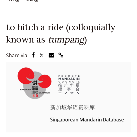
to hitch a ride (colloquially
known as
tumpang
)
Share via Facebook
Share via Twitter
Share via Email
Share via Link
Share via