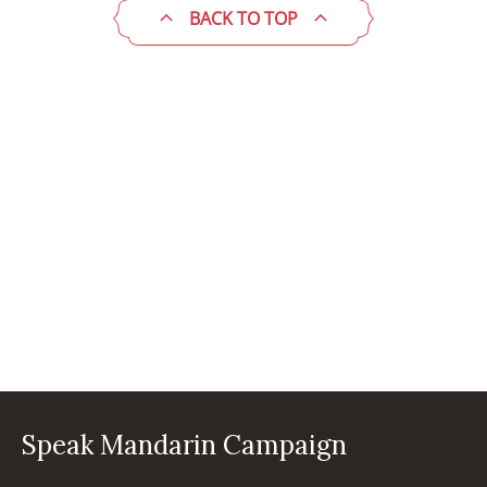
BACK TO TOP
Speak Mandarin Campaign