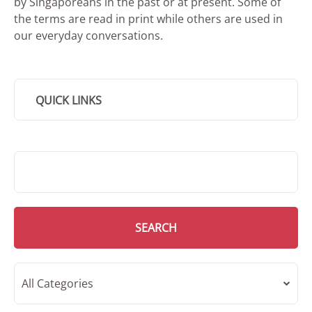
by Singaporeans in the past or at present. Some of
the terms are read in print while others are used in
our everyday conversations.
QUICK LINKS
SMD Search
SEARCH
All Categories