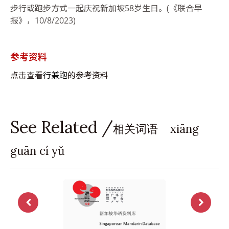
步行或跑步方式一起庆祝新加坡58岁生日。(《联合早
报》，10/8/2023)
参考资料
点击查看
行兼跑
的参考资料
See Related /
相关词语 xiāng
guān cí yǔ