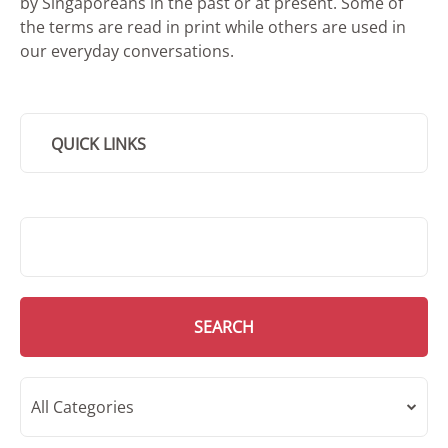
by Singaporeans in the past or at present. Some of
the terms are read in print while others are used in
our everyday conversations.
QUICK LINKS
SMD Search
SEARCH
All Categories