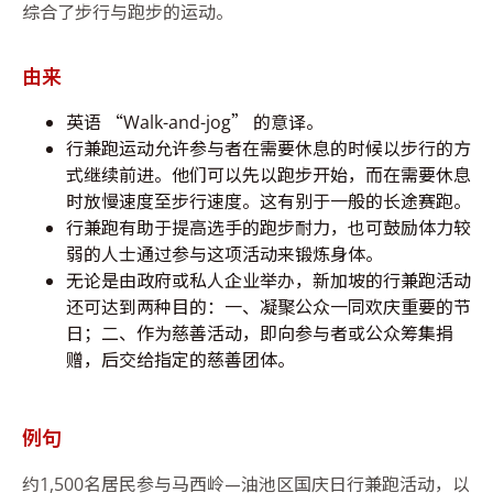
综合了步行与跑步的运动。
由来
英语 “Walk-and-jog” 的意译。
行兼跑运动允许参与者在需要休息的时候以步行的方
式继续前进。他们可以先以跑步开始，而在需要休息
时放慢速度至步行速度。这有别于一般的长途赛跑。
行兼跑有助于提高选手的跑步耐力，也可鼓励体力较
弱的人士通过参与这项活动来锻炼身体。
无论是由政府或私人企业举办，新加坡的行兼跑活动
还可达到两种目的：一、凝聚公众一同欢庆重要的节
日；二、作为慈善活动，即向参与者或公众筹集捐
赠，后交给指定的慈善团体。
例句
约1,500名居民参与马西岭—油池区国庆日行兼跑活动，以