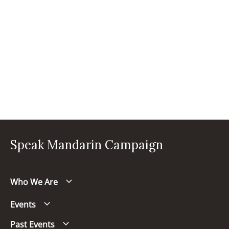
Speak Mandarin Campaign
Who We Are
Events
Past Events