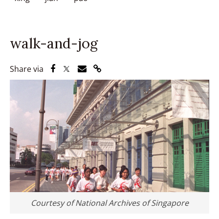
walk-and-jog
Share via Facebook
Share via Twitter
Share via Email
Share via Link
Share via
Courtesy of National Archives of Singapore