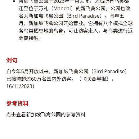
裕廊飞禽公园于2023年一月关闭，之后所有鸟类都
迁至位于万礼（Mandai）的新飞禽公园。公园也改
名为新加坡飞禽公园（Bird Paradise）。同年五
月，新加坡飞禽公园开始营业。它拥有八个模拟全球
各鸟类栖息地的鸟舍，可让访客走入，与鸟类进行近
距离接触。
例句
自今年5月开放以来，新加坡飞禽公园（Bird Paradise）
已接待超过60万名国内外访客。（《联合早报》，
16/11/2023）
参考资料
点击查看
新加坡飞禽公园
的参考资料