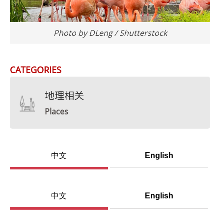
Photo by DLeng / Shutterstock
CATEGORIES
地理相关
Places
中文
English
中文
English