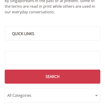
by Singaporeans in the past or at present. Some of
the terms are read in print while others are used in
our everyday conversations.
QUICK LINKS
SMD Search
SEARCH
All Categories