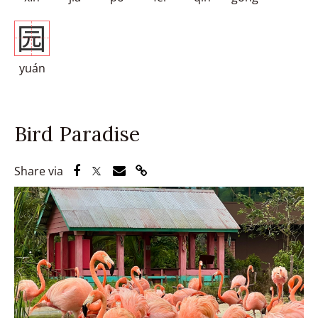
园
yuán
Bird Paradise
Share via Facebook
Share via Twitter
Share via Email
Share via Link
Share via