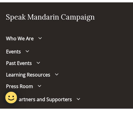
Speak Mandarin Campaign
Who We Are
Events
Past Events
Learning Resources
Press Room
Our Partners and Supporters
Follow us