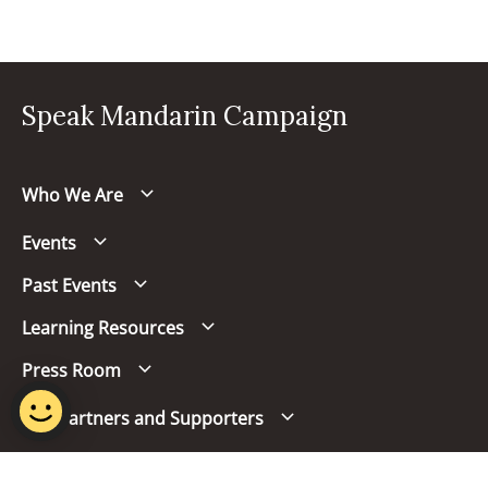
Speak Mandarin Campaign
Who We Are
Events
Past Events
Learning Resources
Press Room
Our Partners and Supporters
Follow us