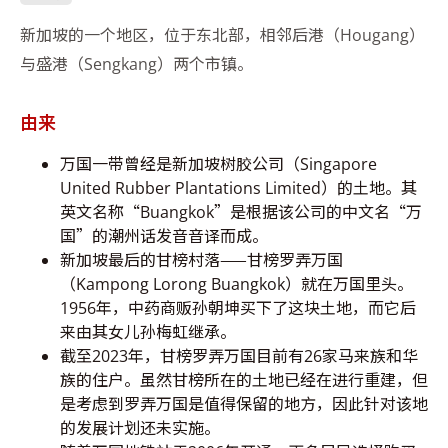
新加坡的一个地区，位于东北部，相邻后港（Hougang）
与盛港（Sengkang）两个市镇。
由来
万国一带曾经是新加坡树胶公司（Singapore
United Rubber Plantations Limited）的土地。其
英文名称“Buangkok”是根据该公司的中文名“万
国”的潮州话发音音译而成。
新加坡最后的甘榜村落——甘榜罗弄万国
（Kampong Lorong Buangkok）就在万国里头。
1956年，中药商贩孙朝坤买下了这块土地，而它后
来由其女儿孙梅虹继承。
截至2023年，甘榜罗弄万国目前有26家马来族和华
族的住户。虽然甘榜所在的土地已经在进行重建，但
是考虑到罗弄万国是值得保留的地方，因此针对该地
的发展计划还未实施。