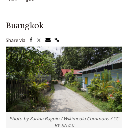
Buangkok
Share via Facebook
Share via Twitter
Share via Email
Share via Link
Share via
Photo by Zarina Baguio / Wikimedia Commons / CC
BY-SA 4.0