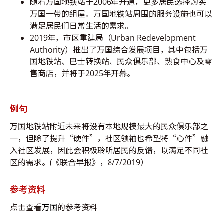
随着万国地铁站于2006年开通，更多居民选择购买
万国一带的组屋。万国地铁站周围的服务设施也可以
满足居民们日常生活的需求。
2019年，市区重建局（Urban Redevelopment
Authority）推出了万国综合发展项目，其中包括万
国地铁站、巴士转换站、民众俱乐部、熟食中心及零
售商店，并将于2025年开幕。
例句
万国地铁站附近未来将设有本地规模最大的民众俱乐部之
一，但除了提升“硬件”，社区领袖也希望将“心件”融
入社区发展，因此会积极聆听居民的反馈，以满足不同社
区的需求。(《联合早报》，8/7/2019）
参考资料
点击查看
万国
的参考资料