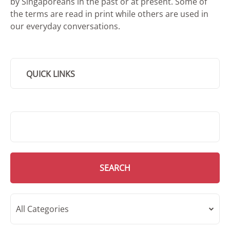
by Singaporeans in the past or at present. Some of
the terms are read in print while others are used in
our everyday conversations.
QUICK LINKS
SMD Search
SEARCH
All Categories