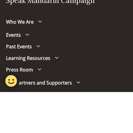
Speak Mandarin Campaign
Who We Are
Events
Past Events
Learning Resources
Press Room
Our Partners and Supporters
Follow us