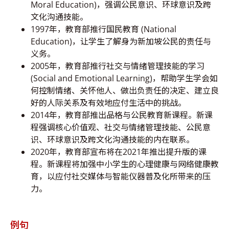
Moral Education)，强调公民意识、环球意识及跨
文化沟通技能。
1997年，教育部推行国民教育 (National
Education)，让学生了解身为新加坡公民的责任与
义务。
2005年，教育部推行社交与情绪管理技能的学习
(Social and Emotional Learning)，帮助学生学会如
何控制情绪、关怀他人、做出负责任的决定、建立良
好的人际关系及有效地应付生活中的挑战。
2014年，教育部推出品格与公民教育新课程。新课
程强调核心价值观、社交与情绪管理技能、公民意
识、环球意识及跨文化沟通技能的内在联系。
2020年，教育部宣布将在2021年推出提升版的课
程。新课程将加强中小学生的心理健康与网络健康教
育，以应付社交媒体与智能仪器普及化所带来的压
力。
例句