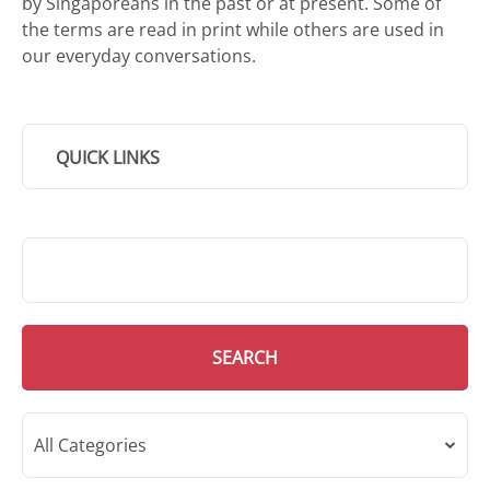
by Singaporeans in the past or at present. Some of
the terms are read in print while others are used in
our everyday conversations.
QUICK LINKS
SMD Search
SEARCH
All Categories