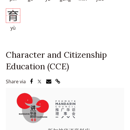
育
yù
Character and Citizenship
Education (CCE)
Share via Facebook
Share via Twitter
Share via Email
Share via Link
Share via