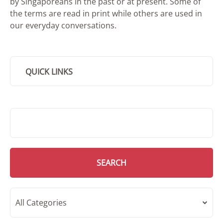
by Singaporeans in the past or at present. Some of
the terms are read in print while others are used in
our everyday conversations.
QUICK LINKS
SMD Search
SEARCH
All Categories