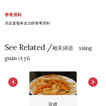
参考资料
点击查看
朱古力
的参考资料
See Related /
相关词语 xiāng
guān cí yǔ
亚喳