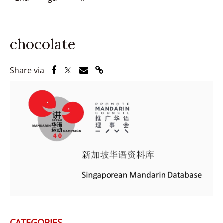
chocolate
Share via Facebook
Share via Twitter
Share via Email
Share via Link
Share via
CATEGORIES