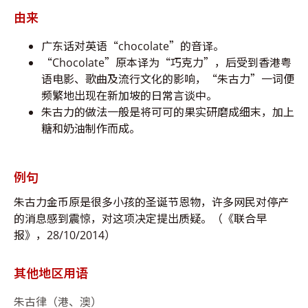
由来
广东话对英语“chocolate”的音译。
“Chocolate”原本译为“巧克力”，后受到香港粤
语电影、歌曲及流行文化的影响，“朱古力”一词便
频繁地出现在新加坡的日常言谈中。
朱古力的做法一般是将可可的果实研磨成细末，加上
糖和奶油制作而成。
例句
朱古力金币原是很多小孩的圣诞节恩物，许多网民对停产
的消息感到震惊，对这项决定提出质疑。（《联合早
报》，28/10/2014）
其他地区用语
朱古律（港、澳）