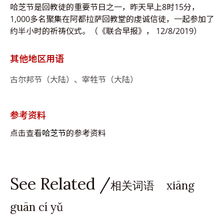
哈芝节是回教徒的重要节日之一，昨天早上8时15分，
1,000多名聚集在阿都拉萨回教堂的虔诚信徒，一起参加了
约半小时的祈祷仪式。（《联合早报》， 12/8/2019）
其他地区用语
古尔邦节（大陆）、宰牲节（大陆）
参考资料
点击查看
哈芝节
的参考资料
See Related /
相关词语 xiāng
guān cí yǔ