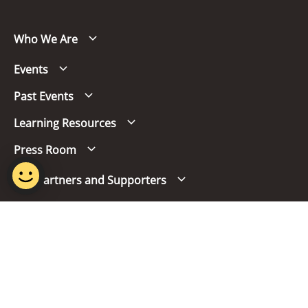
Who We Are
Events
Past Events
Learning Resources
Press Room
Our Partners and Supporters
Follow us
Report Vulnerability
Term of Use