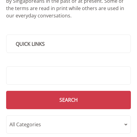
by Singaporeans in the past or at present. Some of
the terms are read in print while others are used in
our everyday conversations.
QUICK LINKS
SMD Search
SEARCH
All Categories