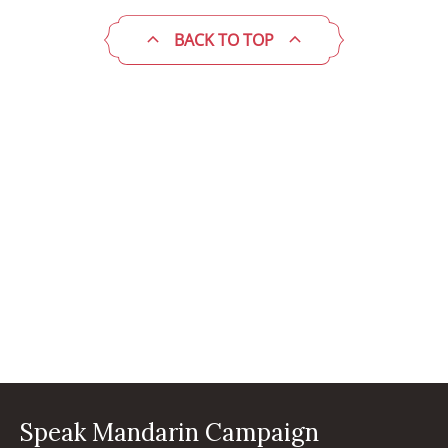
BACK TO TOP
Speak Mandarin Campaign