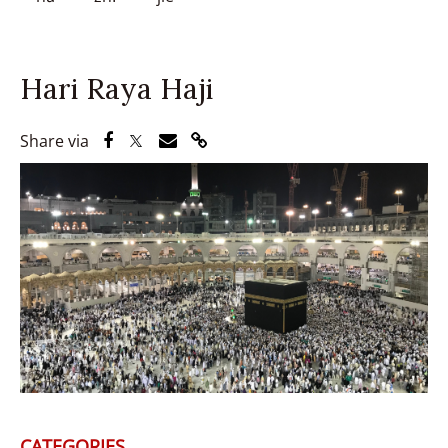
Hari Raya Haji
Share via Facebook
Share via Twitter
Share via Email
Share via Link
Share via
CATEGORIES