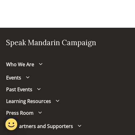
Speak Mandarin Campaign
Who We Are
Events
Past Events
Learning Resources
Press Room
Our Partners and Supporters