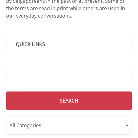
by Singaporeans in the past or at present. Some of
the terms are read in print while others are used in
our everyday conversations.
QUICK LINKS
SMD Search
SEARCH
All Categories