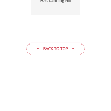
Fort Canning Hill
BACK TO TOP