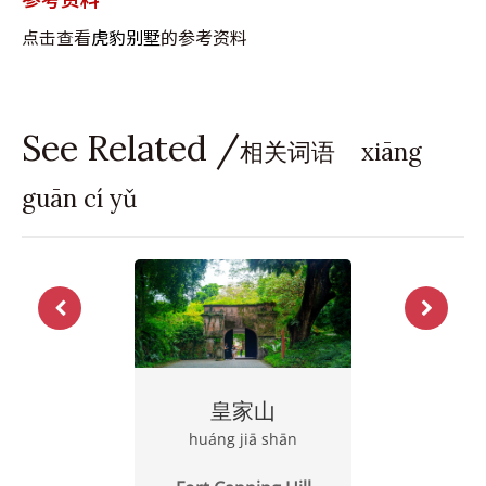
点击查看
虎豹别墅
的参考资料
See Related /
相关词语 xiāng
guān cí yǔ
皇家山
huáng jiā shān