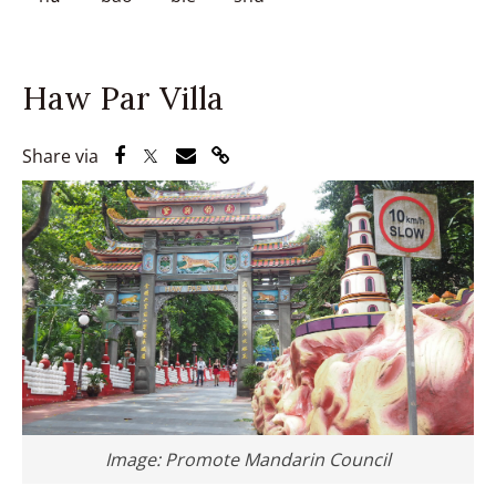
Haw Par Villa
Share via Facebook
Share via Twitter
Share via Email
Share via Link
Share via
Image: Promote Mandarin Council