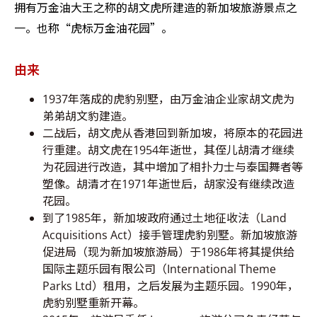
拥有万金油大王之称的胡文虎所建造的新加坡旅游景点之
一。也称“虎标万金油花园”。
由来
1937年落成的虎豹别墅，由万金油企业家胡文虎为
弟弟胡文豹建造。
二战后，胡文虎从香港回到新加坡，将原本的花园进
行重建。胡文虎在1954年逝世，其侄儿胡清才继续
为花园进行改造，其中增加了相扑力士与泰国舞者等
塑像。胡清才在1971年逝世后，胡家没有继续改造
花园。
到了1985年，新加坡政府通过土地征收法（Land
Acquisitions Act）接手管理虎豹别墅。新加坡旅游
促进局（现为新加坡旅游局）于1986年将其提供给
国际主题乐园有限公司（International Theme
Parks Ltd）租用，之后发展为主题乐园。1990年，
虎豹别墅重新开幕。