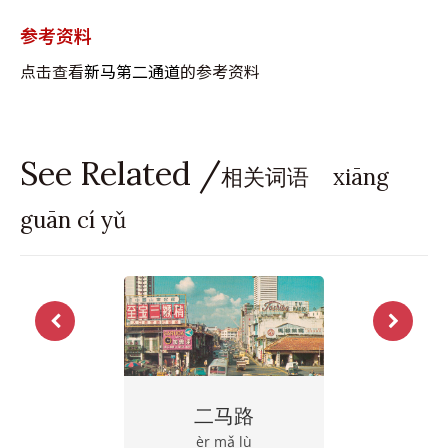
参考资料
点击查看
新马第二通道
的参考资料
See Related /
相关词语 xiāng
guān cí yǔ
二马路
èr mǎ lù