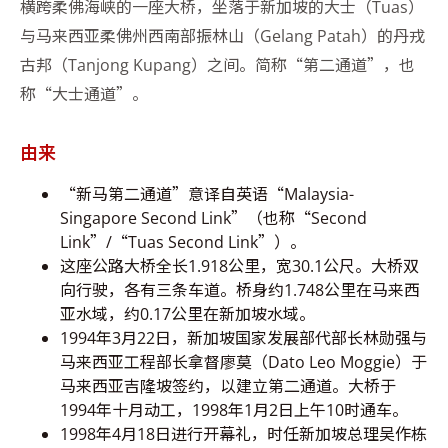
横跨柔佛海峡的一座大桥，坐落于新加坡的大士（Tuas）
与马来西亚柔佛州西南部振林山（Gelang Patah）的丹戎
古邦（Tanjong Kupang）之间。简称“第二通道”，也
称“大士通道”。
由来
“新马第二通道”意译自英语“Malaysia-
Singapore Second Link”（也称“Second
Link”/“Tuas Second Link”）。
这座公路大桥全长1.918公里，宽30.1公尺。大桥双
向行驶，各有三条车道。桥身约1.748公里在马来西
亚水域，约0.17公里在新加坡水域。
1994年3月22日，新加坡国家发展部代部长林勋强与
马来西亚工程部长拿督廖莫（Dato Leo Moggie）于
马来西亚吉隆坡签约，以建立第二通道。大桥于
1994年十月动工，1998年1月2日上午10时通车。
1998年4月18日进行开幕礼，时任新加坡总理吴作栋