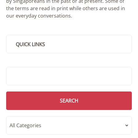
by Singaporeans in the past or at present. Some of
the terms are read in print while others are used in
our everyday conversations.
QUICK LINKS
SMD Search
SEARCH
All Categories