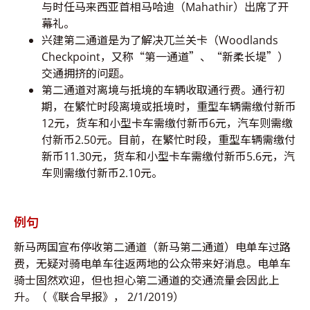
与时任马来西亚首相马哈迪（Mahathir）出席了开
幕礼。
兴建第二通道是为了解决兀兰关卡（Woodlands
Checkpoint，又称“第一通道”、“新柔长堤”）
交通拥挤的问题。
第二通道对离境与抵境的车辆收取通行费。通行初
期，在繁忙时段离境或抵境时，重型车辆需缴付新币
12元，货车和小型卡车需缴付新币6元，汽车则需缴
付新币2.50元。目前，在繁忙时段，重型车辆需缴付
新币11.30元，货车和小型卡车需缴付新币5.6元，汽
车则需缴付新币2.10元。
例句
新马两国宣布停收第二通道（新马第二通道）电单车过路
费，无疑对骑电单车往返两地的公众带来好消息。电单车
骑士固然欢迎，但也担心第二通道的交通流量会因此上
升。（《联合早报》， 2/1/2019）