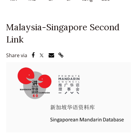
Malaysia-Singapore Second
Link
Share via Facebook
Share via Twitter
Share via Email
Share via Link
Share via