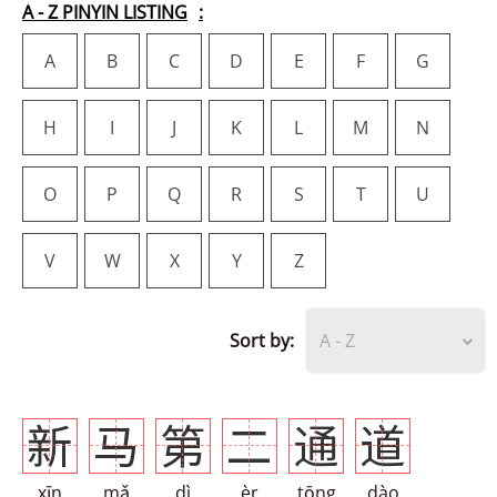
A - Z PINYIN LISTING
A
B
C
D
E
F
G
H
I
J
K
L
M
N
O
P
Q
R
S
T
U
V
W
X
Y
Z
Sort by:
A - Z
新
马
第
二
通
道
xīn
mǎ
dì
èr
tōng
dào