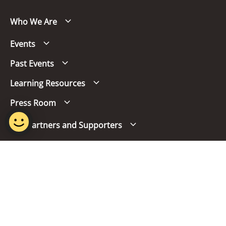
Who We Are
Events
Past Events
Learning Resources
Press Room
Our Partners and Supporters
Follow us
Report Vulnerability
Term of Use