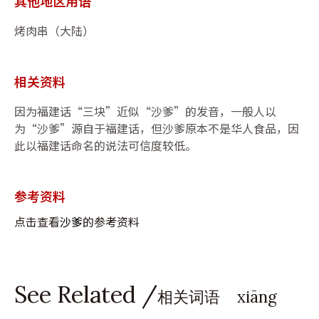
其他地区用语
烤肉串（大陆）
相关资料
因为福建话“三块”近似“沙爹”的发音，一般人以
为“沙爹”源自于福建话，但沙爹原本不是华人食品，因
此以福建话命名的说法可信度较低。
参考资料
点击查看
沙爹
的参考资料
See Related /
相关词语 xiāng