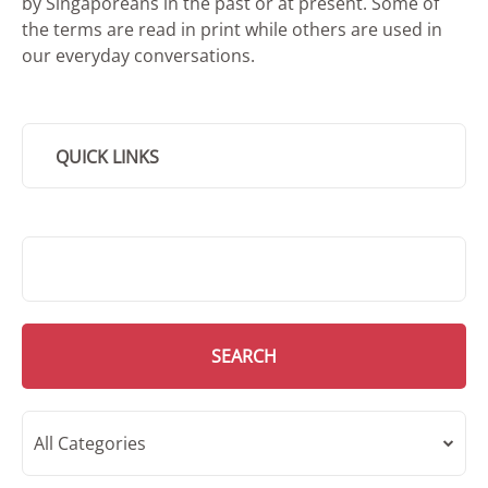
by Singaporeans in the past or at present. Some of
the terms are read in print while others are used in
our everyday conversations.
QUICK LINKS
SMD Search
SEARCH
All Categories