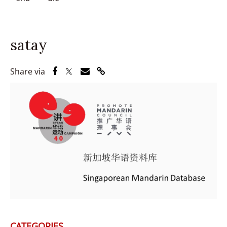
satay
Share via Facebook
Share via Twitter
Share via Email
Share via Link
Share via
CATEGORIES