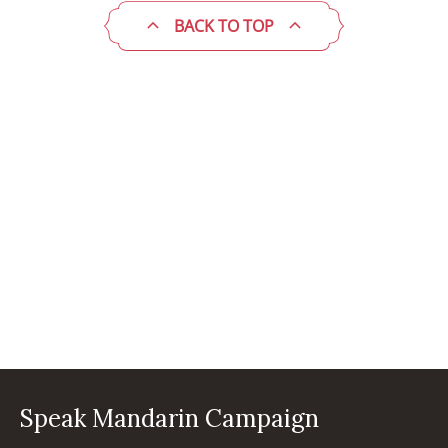
BACK TO TOP
Speak Mandarin Campaign