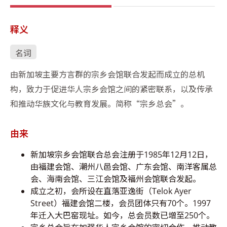
释义
名词
由新加坡主要方言群的宗乡会馆联合发起而成立的总机
构，致力于促进华人宗乡会馆之间的紧密联系，以及传承
和推动华族文化与教育发展。简称“宗乡总会”。
由来
新加坡宗乡会馆联合总会注册于1985年12月12日，
由福建会馆、潮州八邑会馆、广东会馆、南洋客属总
会、海南会馆、三江会馆及福州会馆联合发起。
成立之初，会所设在直落亚逸街（Telok Ayer
Street）福建会馆二楼，会员团体只有70个。1997
年迁入大巴窑现址。如今，总会员数已增至250个。