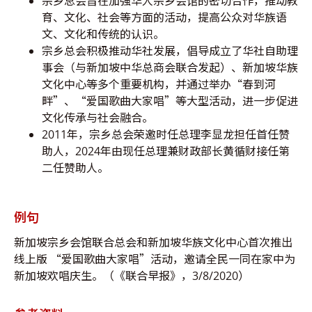
宗乡总会旨在加强华人宗乡会馆的密切合作，推动教
育、文化、社会等方面的活动，提高公众对华族语
文、文化和传统的认识。
宗乡总会积极推动华社发展，倡导成立了华社自助理
事会（与新加坡中华总商会联合发起）、新加坡华族
文化中心等多个重要机构，并通过举办“春到河
畔”、“爱国歌曲大家唱”等大型活动，进一步促进
文化传承与社会融合。
2011年，宗乡总会荣邀时任总理李显龙担任首任赞
助人，2024年由现任总理兼财政部长黄循财接任第
二任赞助人。
例句
新加坡宗乡会馆联合总会和新加坡华族文化中心首次推出
线上版 “爱国歌曲大家唱”活动，邀请全民一同在家中为
新加坡欢唱庆生。（《联合早报》，3/8/2020）