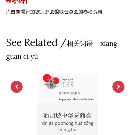
参考资料
点击查看
新加坡宗乡会馆联合总会
的参考资料
See Related /
相关词语 xiāng
guān cí yǔ
新加坡中华总商会
xīn jiā pō zhōng huá zǒng
shāng huì