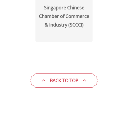
Singapore Chinese
Chamber of Commerce
& Industry (SCCCI)
BACK TO TOP