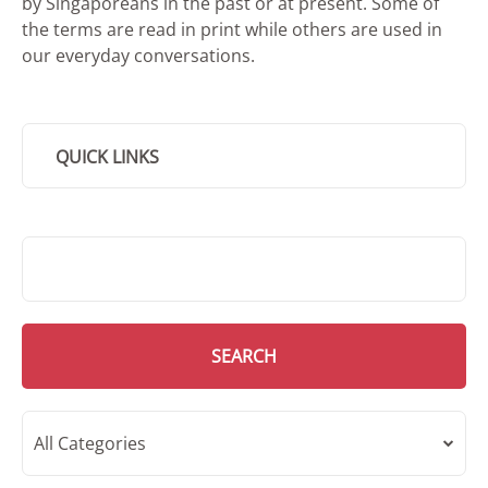
by Singaporeans in the past or at present. Some of
the terms are read in print while others are used in
our everyday conversations.
QUICK LINKS
SMD Search
SEARCH
All Categories