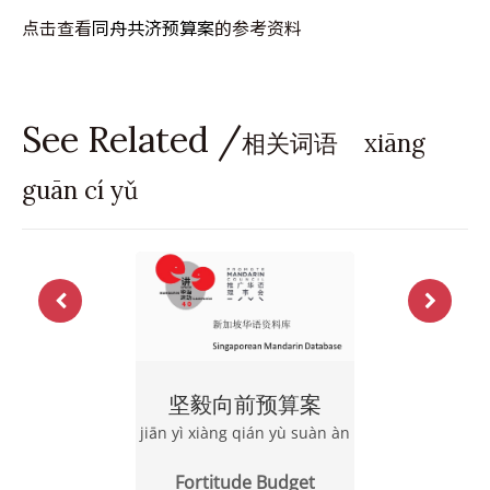
点击查看
同舟共济预算案
的参考资料
See Related /
相关词语 xiāng
guān cí yǔ
坚毅向前预算案
jiān yì xiàng qián yù suàn àn
Fortitude Budget