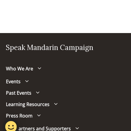
Speak Mandarin Campaign
Who We Are
Events
Past Events
Learning Resources
Press Room
Our Partners and Supporters