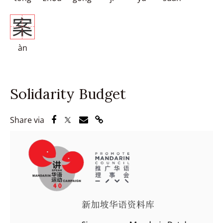
案
àn
Solidarity Budget
Share via Facebook
Share via Twitter
Share via Email
Share via Link
Share via