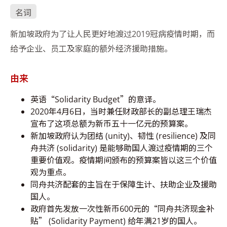
名词
新加坡政府为了让人民更好地渡过2019冠病疫情时期，而
给予企业、员工及家庭的额外经济援助措施。
由来
英语“Solidarity Budget”的意译。
2020年4月6日，当时兼任财政部长的副总理王瑞杰
宣布了这项总额为新币五十一亿元的预算案。
新加坡政府认为团结 (unity)、韧性 (resilience) 及同
舟共济 (solidarity) 是能够助国人渡过疫情期的三个
重要价值观。疫情期间颁布的预算案皆以这三个价值
观为重点。
同舟共济配套的主旨在于保障生计、扶助企业及援助
国人。
政府首先发放一次性新币600元的“同舟共济现金补
贴” (Solidarity Payment) 给年满21岁的国人。