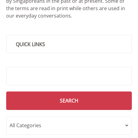
by Singaporeans in the past or at present. Some of
the terms are read in print while others are used in
our everyday conversations.
QUICK LINKS
SMD Search
SEARCH
All Categories