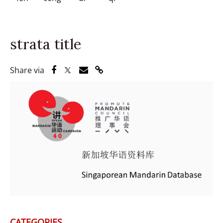
strata title
Share via Facebook
Share via Twitter
Share via Email
Share via Link
Share via
CATEGORIES