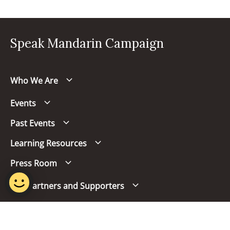
Speak Mandarin Campaign
Who We Are
Events
Past Events
Learning Resources
Press Room
Our Partners and Supporters
Follow us