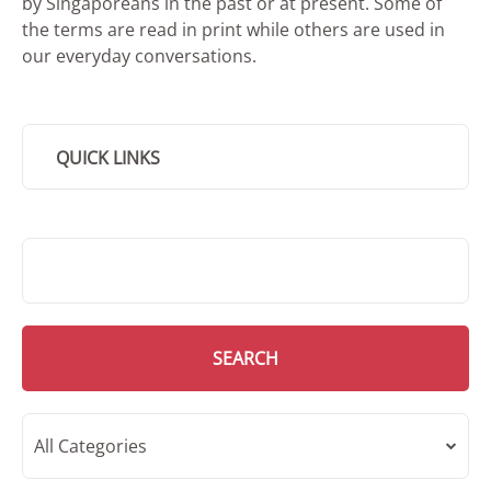
by Singaporeans in the past or at present. Some of
the terms are read in print while others are used in
our everyday conversations.
QUICK LINKS
SMD Search
SEARCH
All Categories