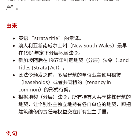
产”。
由来
英语 “strata title” 的意译。
澳大利亚新南威尔士州（New South Wales）最早
在1961年定下分层地契法令。
新加坡随后在1967年制定地契（分层）法令（Land
Titles [Strata] Act）。
此法令颁发之前，多层建筑的单位业主使用租赁
（leaseholds）或者共同租约（tenancy in
common）的形式行契。
根据地契（分层）法令，所有持有人共享整栋建筑的
地契，让个别业主独立地持有各自单位的地契，即把
建筑维修的责任与权益交在所有业主手里。
例句