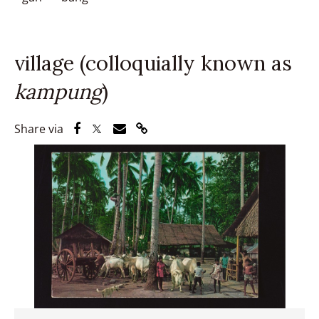
village (colloquially known as
kampung
)
Share via Facebook
Share via Twitter
Share via Email
Share via Link
Share via