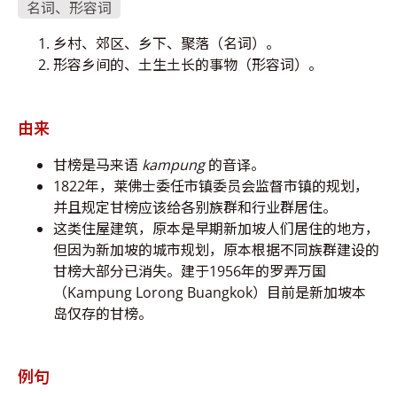
名词、形容词
乡村、郊区、乡下、聚落（名词）。
形容乡间的、土生土长的事物（形容词）。
由来
甘榜是马来语
kampung
的音译。
1822年，莱佛士委任市镇委员会监督市镇的规划，
并且规定甘榜应该给各别族群和行业群居住。
这类住屋建筑，原本是早期新加坡人们居住的地方，
但因为新加坡的城市规划，原本根据不同族群建设的
甘榜大部分已消失。建于1956年的罗弄万国
（Kampung Lorong Buangkok）目前是新加坡本
岛仅存的甘榜。
例句