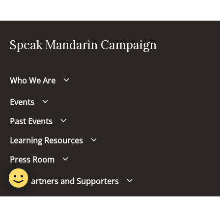
Speak Mandarin Campaign
Who We Are
Events
Past Events
Learning Resources
Press Room
Our Partners and Supporters
Follow us