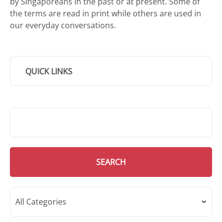
by Singaporeans in the past or at present. Some of
the terms are read in print while others are used in
our everyday conversations.
QUICK LINKS
SMD Search
SEARCH
All Categories