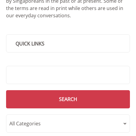
by Singaporeans in the past or at present. Some of
the terms are read in print while others are used in
our everyday conversations.
QUICK LINKS
SMD Search
SEARCH
All Categories