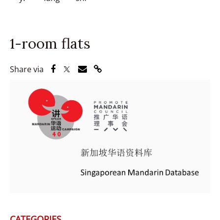
1-room flats
Share via Facebook
Share via Twitter
Share via Email
Share via Link
Share via
CATEGORIES