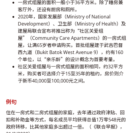
一房式组屋的面积一般小于36平方米。除了睡房兼
客厅外，还设有厨房和厕所。
2020年，国家发展部（Ministry of National
Development）、卫生部（Ministry of Health）及
建屋局联合宣布将推出称为“社区关爱组
屋”（Community Care Apartments）的一房式组
屋，让满65岁者申请购买。首批组屋建于武吉巴督
西九道（Bukit Batok West Avenue 9），约有160
个单位，以“亲乐龄”的设计概念为首要考量。
社区关爱组屋与一房式组屋的面积相同，约32平方
米，购买者可选择介于15至35年的租约，房价则介
于新币40,000至100,000元之间。
例句
住在一房式和二房式组屋的家庭，去年通过政府津贴、回
扣和补助金等方式，每名成员平均获得总值1万零548元的
政府转移，比其他家庭多出超过一倍。（《联合早报》，