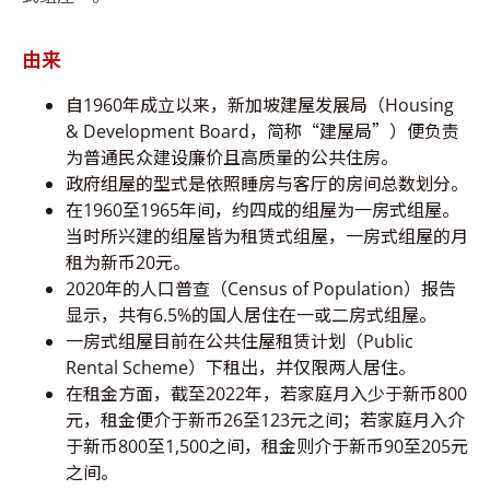
由来
自1960年成立以来，新加坡建屋发展局（Housing
& Development Board，简称“建屋局”）便负责
为普通民众建设廉价且高质量的公共住房。
政府组屋的型式是依照睡房与客厅的房间总数划分。
在1960至1965年间，约四成的组屋为一房式组屋。
当时所兴建的组屋皆为租赁式组屋，一房式组屋的月
租为新币20元。
2020年的人口普查（Census of Population）报告
显示，共有6.5%的国人居住在一或二房式组屋。
一房式组屋目前在公共住屋租赁计划（Public
Rental Scheme）下租出，并仅限两人居住。
在租金方面，截至2022年，若家庭月入少于新币800
元，租金便介于新币26至123元之间；若家庭月入介
于新币800至1,500之间，租金则介于新币90至205元
之间。