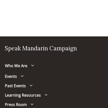
Speak Mandarin Campaign
Who We Are
Events
Past Events
Learning Resources
Press Room