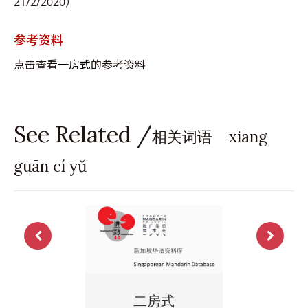
21/2/2020）
参考资料
点击查看
一房式
的参考资料
See Related /
相关词语 xiāng
guān cí yǔ
二房式