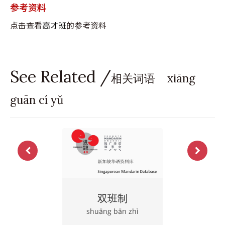
参考资料
点击查看
高才班
的参考资料
See Related /
相关词语 xiāng
guān cí yǔ
双班制
shuāng bān zhì