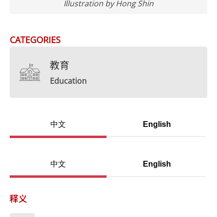
Illustration by Hong Shin
CATEGORIES
教育
Education
中文
English
中文
English
释义