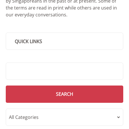
by Singaporeans in the past or at present. Some of
the terms are read in print while others are used in
our everyday conversations.
QUICK LINKS
SMD Search
SEARCH
All Categories