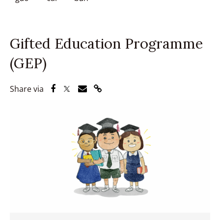
Gifted Education Programme
(GEP)
Share via Facebook
Share via Twitter
Share via Email
Share via Link
Share via