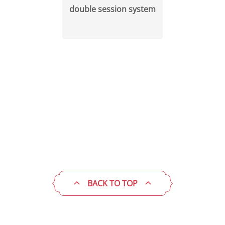
double session system
BACK TO TOP