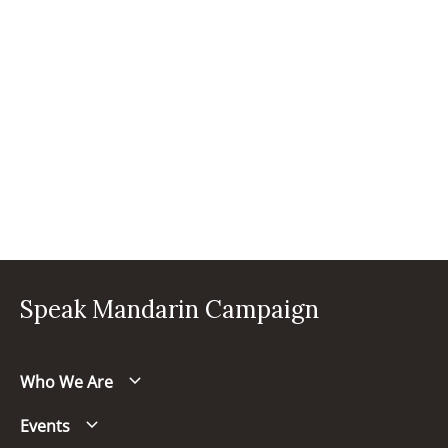
Speak Mandarin Campaign
Who We Are
Events