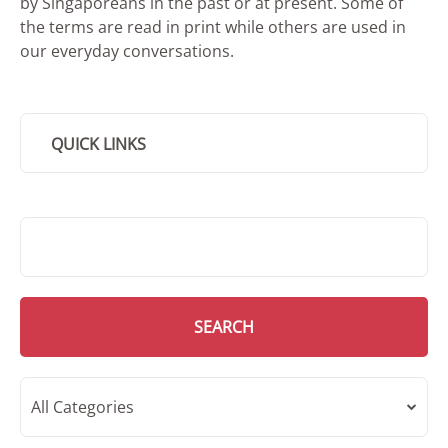
by Singaporeans in the past or at present. Some of
the terms are read in print while others are used in
our everyday conversations.
QUICK LINKS
SMD Search
SEARCH
All Categories