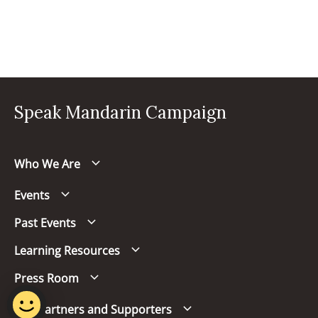
Speak Mandarin Campaign
Who We Are
Events
Past Events
Learning Resources
Press Room
Our Partners and Supporters