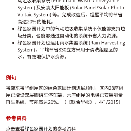
动垃圾收集系统 (Pneumatic Waste Conveyance
System) 及安装太阳能板 (Solar Panel/Solar Photo
Voltaic System) 等。完成改造后，组屋平均将节省
高达20％的能耗。
绿色家园计划中的气动垃圾收集系统不仅能够支持垃
圾分类，也能够通过自动化的系统节省人力资源。
绿色家园计划也运用雨水集蓄系统 (Rain Harvesting
System)，平均节省830立方米用于清洗组屋区的
水，有效地保护水资源。
例句
裕廊东裕华组屋区的绿色家园计划进展顺利，区内28座组
屋已增设双层脚踏车停车架，六座组屋的电梯已安装能量
再生系统，节能高达20%。（《联合早报》，4/1/2015）
参考资料
点击查看
绿色家园计划
的参考资料