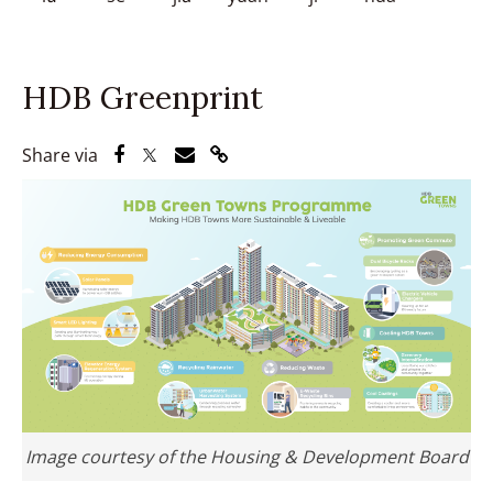
HDB Greenprint
Share via Facebook
Share via Twitter
Share via Email
Share via Link
Share via
Image courtesy of the Housing & Development Board