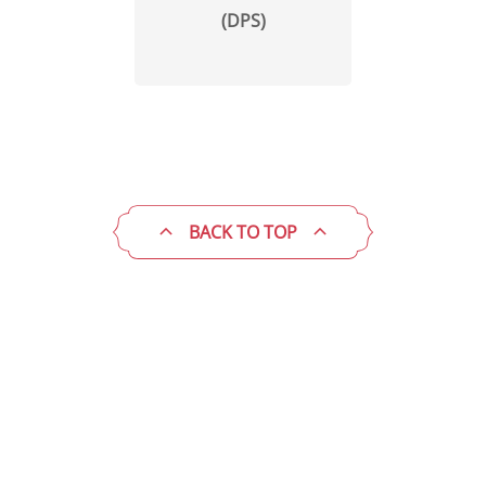
(DPS)
BACK TO TOP