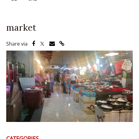
market
Share via Facebook
Share via Twitter
Share via Email
Share via Link
Share via
CATEGORIES