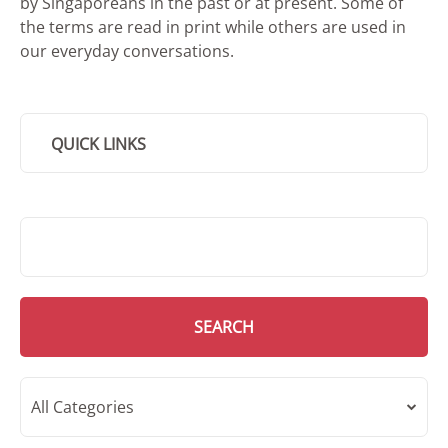
by Singaporeans in the past or at present. Some of
the terms are read in print while others are used in
our everyday conversations.
QUICK LINKS
SMD Search
SEARCH
All Categories