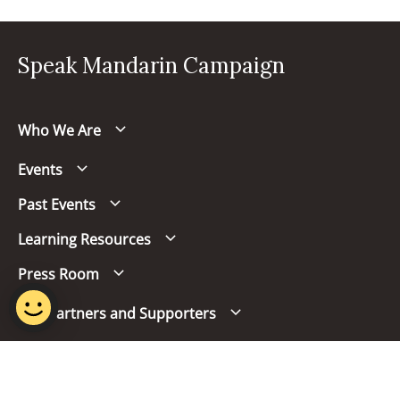
Speak Mandarin Campaign
Who We Are
Events
Past Events
Learning Resources
Press Room
Our Partners and Supporters
Follow us