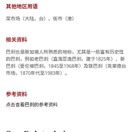
其他地区用语
菜市场（大陆、台）、街市（港）
相关资料
巴刹也是新加坡人所熟悉的地标，尤其是一些富有历史性
的巴刹，例如老巴刹（直落亚逸巴刹，建于1825年）、新
巴刹（爱伦坡巴刹，1845至1968年）及铁巴刹（克莱德台
市场，1870年代至1983年）。
参考资料
点击查看
巴刹
的参考资料